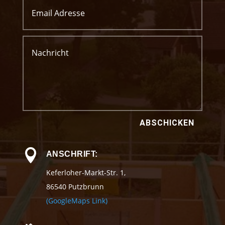
ABSCHICKEN

ANSCHRIFT:
Keferloher-Markt-Str. 1,
86540 Putzbrunn
(GoogleMaps Link)